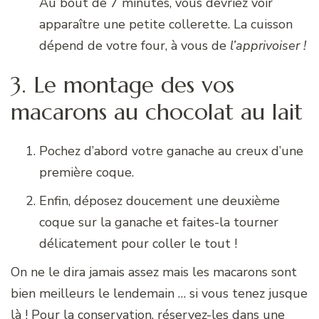
Au bout de 7 minutes, vous devriez voir
apparaître une petite collerette. La cuisson
dépend de votre four, à vous de
l’apprivoiser !
3. Le montage des vos
macarons au chocolat au lait
Pochez d’abord votre ganache au creux d’une
première coque.
Enfin, déposez doucement une deuxième
coque sur la ganache et faites-la tourner
délicatement pour coller le tout !
On ne le dira jamais assez mais les macarons sont
bien meilleurs le lendemain … si vous tenez jusque
là ! Pour la conservation, réservez-les dans une