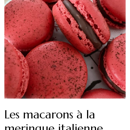
Les macarons à la
meringue italienne