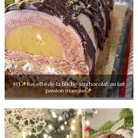
#13
Recette de la bûche au chocolat au lait
passion mangue