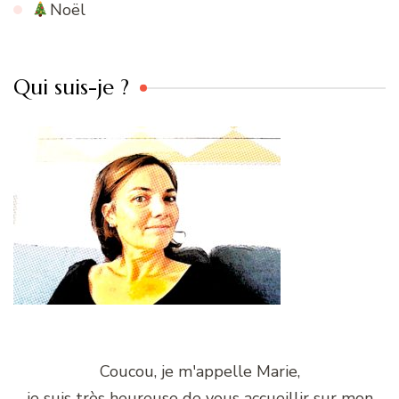
Noël
Qui suis-je ?
Coucou, je m'appelle Marie,
je suis très heureuse de vous accueillir sur mon