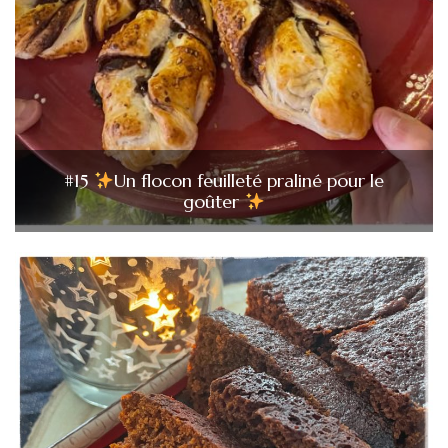
#15
Un flocon feuilleté praliné pour le
goûter