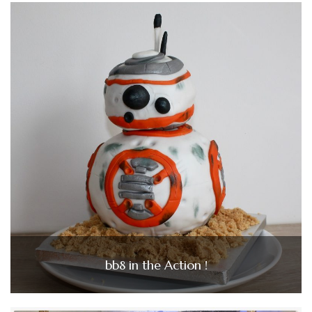
bb8 in the Action !