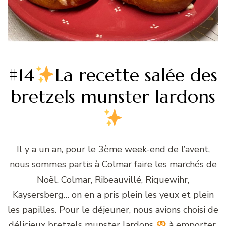
#14
La recette salée des
bretzels munster lardons
Il y a un an, pour le 3ème week-end de l’avent,
nous sommes partis à Colmar faire les marchés de
Noël. Colmar, Ribeauvillé, Riquewihr,
Kaysersberg… on en a pris plein les yeux et plein
les papilles. Pour le déjeuner, nous avions choisi de
délicieux bretzels munster lardons
à emporter.