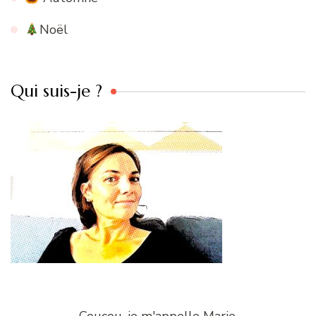
Noël
Qui suis-je ?
Coucou, je m'appelle Marie,