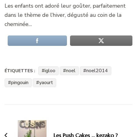
Les enfants ont adoré leur goûter, parfaitement
dans le thème de l’hiver, dégusté au coin de la
cheminée…
igloo
noel
noel2014
ÉTIQUETTES :
pingouin
yaourt
Navigation
d'article
Les Push Cakes … kezako ?