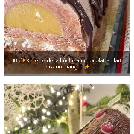
#13
Recette de la bûche au chocolat au lait
passion mangue