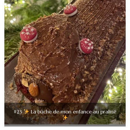
#23
La bûche de mon enfance au praliné