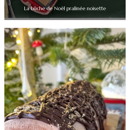
La bûche de Noël pralinée noisette