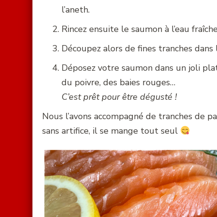
l’aneth.
Rincez ensuite le saumon à l’eau fraîch
Découpez alors de fines tranches dans l
Déposez votre saumon dans un joli plat 
du poivre, des baies rouges…
C’est prêt pour être dégusté !
Nous l’avons accompagné de tranches de pa
sans artifice, il se mange tout seul