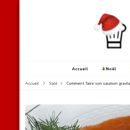
Accueil
Noël
Comment faire son saumon gravla
Accueil
Salé