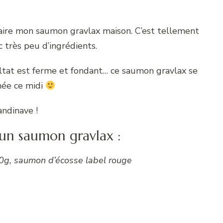
 faire mon saumon gravlax maison. C’est tellement
 très peu d’ingrédients.
ultat est ferme et fondant… ce saumon gravlax se
hée ce midi
andinave !
 un saumon gravlax :
00g, saumon d’écosse label rouge