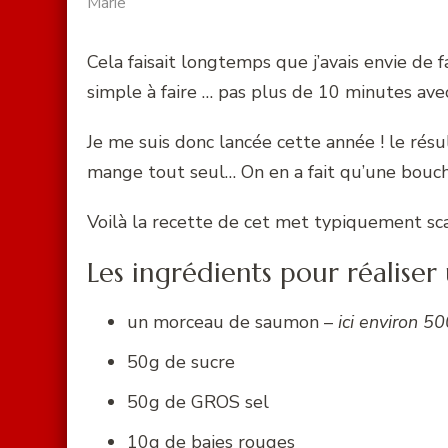
Marie
Cela faisait longtemps que j’avais envie de
simple à faire … pas plus de 10 minutes avec
Je me suis donc lancée cette année ! le rés
mange tout seul… On en a fait qu’une bouc
Voilà la recette de cet met typiquement sc
Les ingrédients pour réaliser
un morceau de saumon –
ici environ 5
50g de sucre
50g de GROS sel
10g de baies rouges