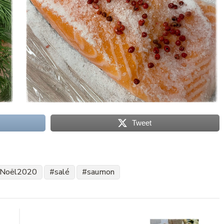
Tweet
Noël2020
salé
saumon