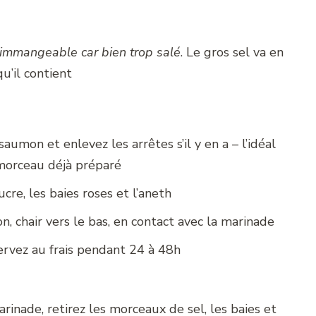
a immangeable car bien trop salé
. Le gros sel va en
u’il contient
umon et enlevez les arrêtes s’il y en a – l’idéal
morceau déjà préparé
ucre, les baies roses et l’aneth
 chair vers le bas, en contact avec la marinade
servez au frais pendant 24 à 48h
inade, retirez les morceaux de sel, les baies et