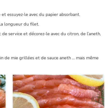
e et essuyez-le avec du papier absorbant.
a longueur du filet.
de service et décorez-le avec du citron, de l’aneth,
in de mie grillées et de sauce aneth … mais même