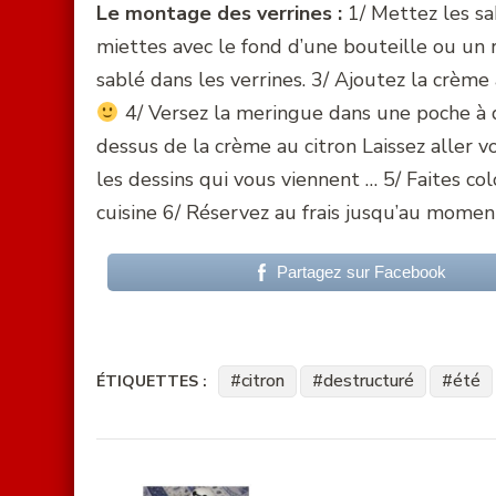
Le montage des verrines :
1/ Mettez les sa
miettes avec le fond d’une bouteille ou un r
sablé dans les verrines. 3/ Ajoutez la crème 
4/ Versez la meringue dans une poche à do
dessus de la crème au citron Laissez aller vot
les dessins qui vous viennent … 5/ Faites c
cuisine 6/ Réservez au frais jusqu’au moment
Partagez sur Facebook
citron
destructuré
été
ÉTIQUETTES :
Navigation