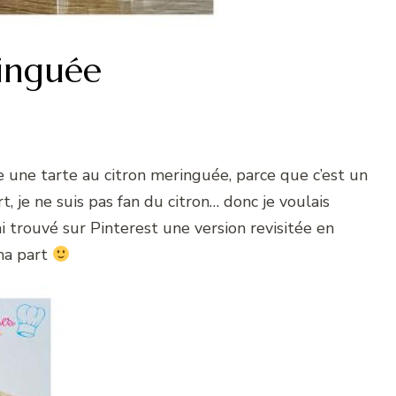
ringuée
re une tarte au citron meringuée, parce que c’est un
, je ne suis pas fan du citron… donc je voulais
i trouvé sur Pinterest une version revisitée en
 ma part