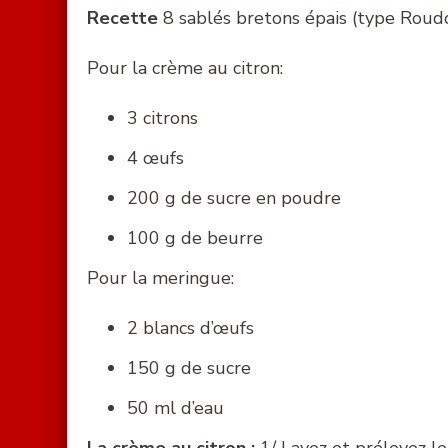
Recette
8 sablés bretons épais (type Roud
Pour la crème au citron:
3 citrons
4 œufs
200 g de sucre en poudre
100 g de beurre
Pour la meringue:
2 blancs d’œufs
150 g de sucre
50 ml d’eau