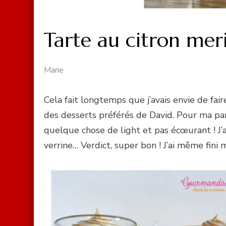
Tarte au citron me
Marie
Cela fait longtemps que j’avais envie de fai
des desserts préférés de David. Pour ma part
quelque chose de light et pas écœurant ! J’a
verrine… Verdict, super bon ! J’ai même fini