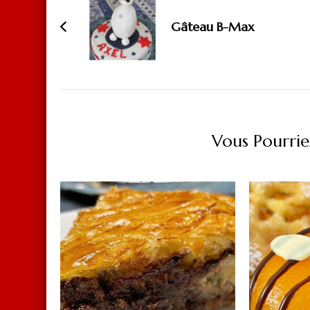
d'article
Gâteau B-Max
Vous Pourrie