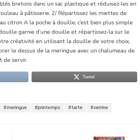
blés bretons dans un sac plastique et réduisez-les en
ouleau à pâtisserie. 2/ Répartissez les miettes de
au citron A la poche à douille, c’est bien plus simple
uille garnie d’une douille et répartissez-la sur le
re créativité en utilisant la douille de votre choix,
olorer le dessus de la meringue avec un chalumeau de
 de servir.
Tweet
meringue
printemps
tarte
verrine