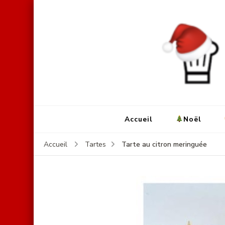
Accueil
Noël
Tarte au citron meringuée
Accueil
Tartes