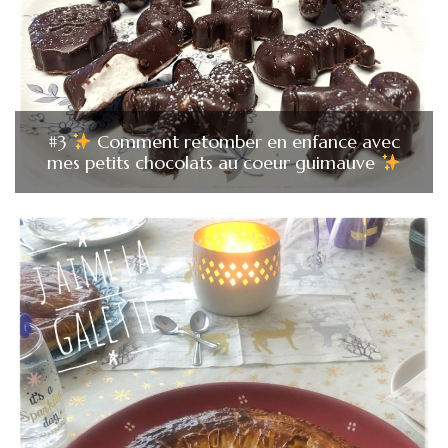
#3
Comment retomber en enfance avec
mes petits chocolats au coeur guimauve