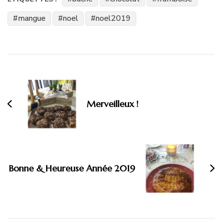
mangue
noel
noel2019
Navigation
d'article
Merveilleux !
Bonne & Heureuse Année 2019