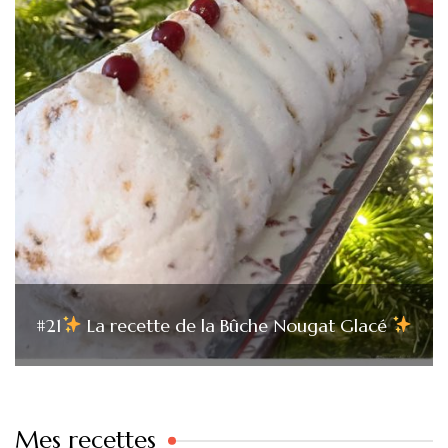
#21
La recette de la Bûche Nougat Glacé
Mes recettes