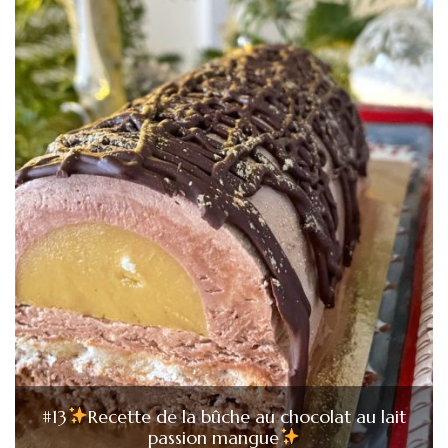
#13
Recette de la bûche au chocolat au lait
passion mangue